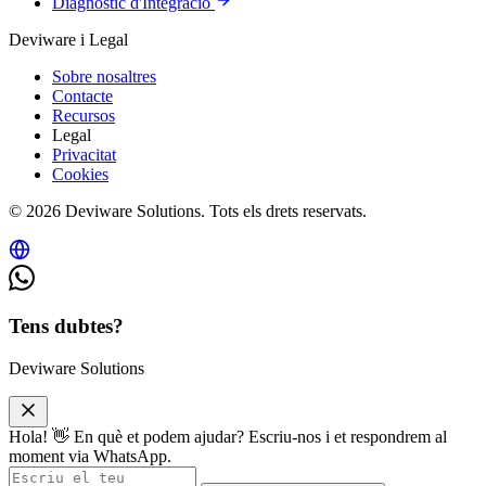
Diagnòstic d'Integració
Deviware i Legal
Sobre nosaltres
Contacte
Recursos
Legal
Privacitat
Cookies
© 2026 Deviware Solutions. Tots els drets reservats.
Tens dubtes?
Deviware Solutions
Hola! 👋 En què et podem ajudar? Escriu-nos i et respondrem al
moment via WhatsApp.