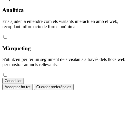
Analítica
Ens ajuden a entendre com els visitants interactuen amb el web,
recopilant informació de forma anònima.
Màrqueting
S'utilitzen per fer un seguiment dels visitants a través dels llocs web
per mostrar anuncis rellevants.
Cancel·lar
Acceptar-ho tot
Guardar preferències