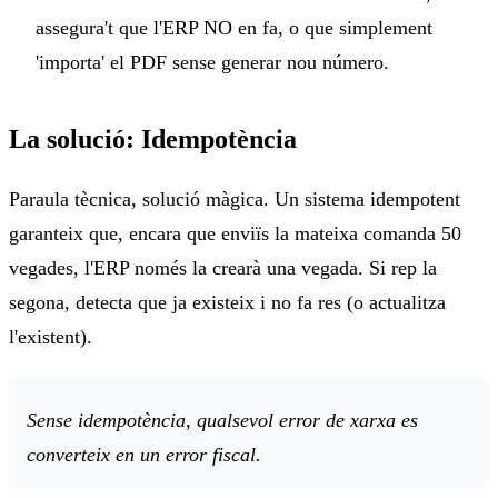
assegura't que l'ERP NO en fa, o que simplement
'importa' el PDF sense generar nou número.
La solució: Idempotència
Paraula tècnica, solució màgica. Un sistema idempotent
garanteix que, encara que enviïs la mateixa comanda 50
vegades, l'ERP només la crearà una vegada. Si rep la
segona, detecta que ja existeix i no fa res (o actualitza
l'existent).
Sense idempotència, qualsevol error de xarxa es
converteix en un error fiscal.