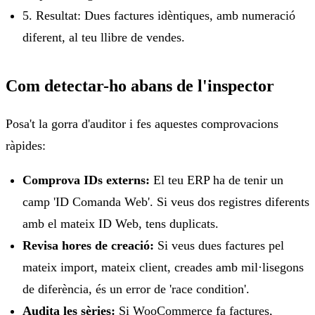
5. Resultat: Dues factures idèntiques, amb numeració
diferent, al teu llibre de vendes.
Com detectar-ho abans de l'inspector
Posa't la gorra d'auditor i fes aquestes comprovacions
ràpides:
Comprova IDs externs:
El teu ERP ha de tenir un
camp 'ID Comanda Web'. Si veus dos registres diferents
amb el mateix ID Web, tens duplicats.
Revisa hores de creació:
Si veus dues factures pel
mateix import, mateix client, creades amb mil·lisegons
de diferència, és un error de 'race condition'.
Audita les sèries:
Si WooCommerce fa factures,