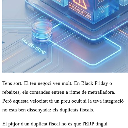
Tens sort. El teu negoci ven molt. En Black Friday o
rebaixes, els comandes entren a ritme de metralladora.
Però aquesta velocitat té un preu ocult si la teva integració
no està ben dissenyada: els duplicats fiscals.
El pitjor d'un duplicat fiscal no és que l'ERP tingui