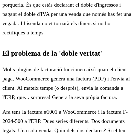
porqueria. És que estàs declarant el doble d'ingressos i
pagant el doble d'IVA per una venda que només has fet una
vegada. I hisenda no et tornarà els diners si no ho
rectifiques a temps.
El problema de la 'doble veritat'
Molts plugins de facturació funcionen així: quan el client
paga, WooCommerce genera una factura (PDF) i l'envia al
client. Al mateix temps (o després), envia la comanda a
l'ERP, que... sorpresa! Genera la seva pròpia factura.
Ara tens la factura #1001 a WooCommerce i la factura F-
2024-500 a l'ERP. Dues sèries diferents. Dos documents
legals. Una sola venda. Quin dels dos declares? Si el teu