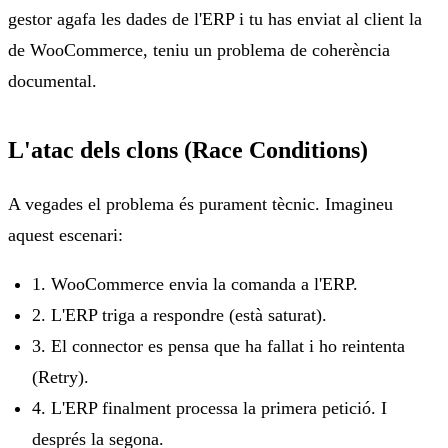
gestor agafa les dades de l'ERP i tu has enviat al client la
de WooCommerce, teniu un problema de coherència
documental.
L'atac dels clons (Race Conditions)
A vegades el problema és purament tècnic. Imagineu
aquest escenari:
1. WooCommerce envia la comanda a l'ERP.
2. L'ERP triga a respondre (està saturat).
3. El connector es pensa que ha fallat i ho reintenta
(Retry).
4. L'ERP finalment processa la primera petició. I
després la segona.