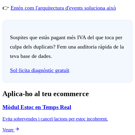
👉
Entén com l'arquitectura d'events soluciona això
Sospites que estàs pagant més IVA del que toca per
culpa dels duplicats? Fem una auditoria ràpida de la
teva base de dades.
Sol·licita diagnòstic gratuït
Aplica-ho al teu ecommerce
Mòdul Estoc en Temps Real
Evita sobrevendes i cancel·lacions per estoc incoherent.
Veure