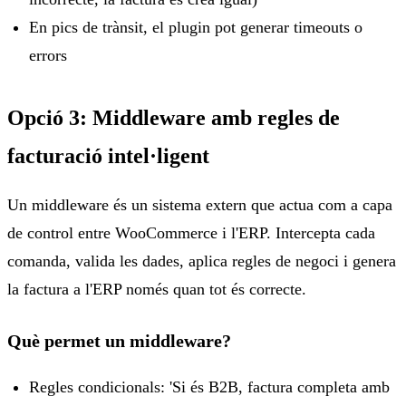
En pics de trànsit, el plugin pot generar timeouts o
errors
Opció 3: Middleware amb regles de
facturació intel·ligent
Un middleware és un sistema extern que actua com a capa
de control entre WooCommerce i l'ERP. Intercepta cada
comanda, valida les dades, aplica regles de negoci i genera
la factura a l'ERP només quan tot és correcte.
Què permet un middleware?
Regles condicionals: 'Si és B2B, factura completa amb