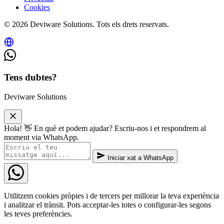
Cookies
© 2026 Deviware Solutions. Tots els drets reservats.
Tens dubtes?
Deviware Solutions
Hola! 👋 En què et podem ajudar? Escriu-nos i et respondrem al
moment via WhatsApp.
Iniciar xat a WhatsApp
Utilitzem cookies pròpies i de tercers per millorar la teva experiència
i analitzar el trànsit. Pots acceptar-les totes o configurar-les segons
les teves preferències.