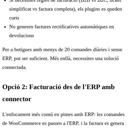
Si necessites regles de facturació (B2B vs B2C, ticket
simplificat vs factura completa), els plugins es queden
curts
No generen factures rectificatives automàtiques en
devolucions
Per a botigues amb menys de 20 comandes diàries i sense
ERP, pot ser suficient. Més enllà, necessites una solució
connectada.
Opció 2: Facturació des de l'ERP amb
connector
L'enfocament més comú en pimes amb ERP: les comandes
de WooCommerce es passen a l'ERP, i la factura es genera