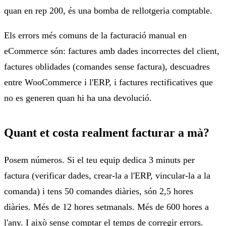
quan en rep 200, és una bomba de rellotgeria comptable.
Els errors més comuns de la facturació manual en
eCommerce són: factures amb dades incorrectes del client,
factures oblidades (comandes sense factura), descuadres
entre WooCommerce i l'ERP, i factures rectificatives que
no es generen quan hi ha una devolució.
Quant et costa realment facturar a mà?
Posem números. Si el teu equip dedica 3 minuts per
factura (verificar dades, crear-la a l'ERP, vincular-la a la
comanda) i tens 50 comandes diàries, són 2,5 hores
diàries. Més de 12 hores setmanals. Més de 600 hores a
l'any. I això sense comptar el temps de corregir errors.