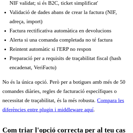
NIF validat; si és B2C, ticket simplificat'
Validació de dades abans de crear la factura (NIF,
adreça, import)
Factura rectificativa automàtica en devolucions
Alerta si una comanda completada no té factura
Reintent automàtic si l'ERP no respon
Preparació per a requisits de traçabilitat fiscal (hash
encadenat, VeriFactu)
No és la única opció. Però per a botigues amb més de 50
comandes diàries, regles de facturació específiques o
necessitat de traçabilitat, és la més robusta.
Compara les
diferències entre plugin i middleware aquí
.
Com triar l'opció correcta per al teu cas