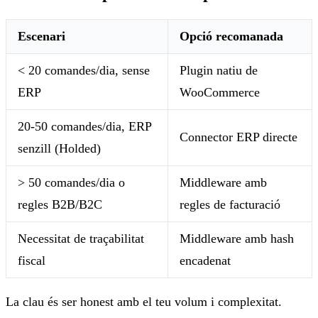
Escenari
Opció recomanada
< 20 comandes/dia, sense
Plugin natiu de
ERP
WooCommerce
20-50 comandes/dia, ERP
Connector ERP directe
senzill (Holded)
> 50 comandes/dia o
Middleware amb
regles B2B/B2C
regles de facturació
Necessitat de traçabilitat
Middleware amb hash
fiscal
encadenat
La clau és ser honest amb el teu volum i complexitat.