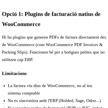
Opció 1: Plugins de facturació natius de
WooCommerce
Hi ha plugins que generen PDFs de factura directament des
de WooCommerce (com WooCommerce PDF Invoices &
Packing Slips). Funcionen bé per a botigues petites que no
utilitzen cap ERP.
Limitacions
La factura viu dins de WooCommerce, no al teu
sistema comptable
No es sincronitza amb l'ERP (Holded, Sage, Odoo...)