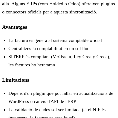
allà. Alguns ERPs (com Holded o Odoo) ofereixen plugins
o connectors oficials per a aquesta sincronització.
Avantatges
La factura es genera al sistema comptable oficial
Centralitzes la comptabilitat en un sol lloc
Si l'ERP és compliant (VeriFactu, Ley Crea y Crece),
les factures ho heretaran
Limitacions
Depens d'un plugin que pot fallar en actualitzacions de
WordPress o canvis d'API de l'ERP
La validació de dades sol ser limitada (si el NIF és
incorrecte, la factura es crea igual)