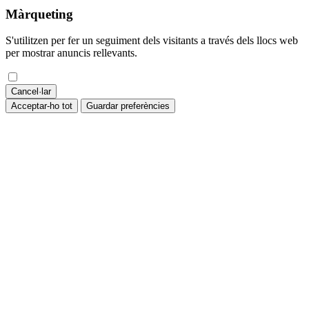
Màrqueting
S'utilitzen per fer un seguiment dels visitants a través dels llocs web
per mostrar anuncis rellevants.
Cancel·lar
Acceptar-ho tot
Guardar preferències