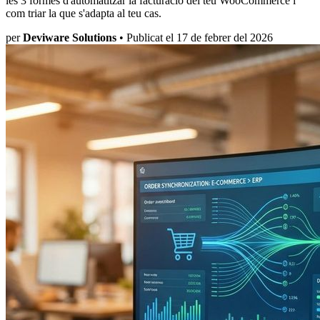
les 3 formes d'automatitzar la facturació del teu WooCommerce i
com triar la que s'adapta al teu cas.
per
Deviware Solutions
•
Publicat el 17 de febrer del 2026