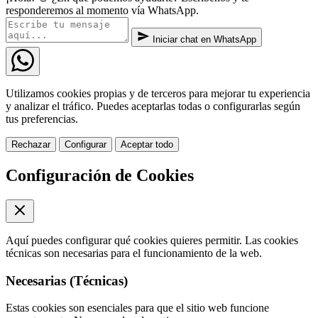
responderemos al momento vía WhatsApp.
Iniciar chat en WhatsApp
Utilizamos cookies propias y de terceros para mejorar tu experiencia
y analizar el tráfico. Puedes aceptarlas todas o configurarlas según
tus preferencias.
Rechazar
Configurar
Aceptar todo
Configuración de Cookies
Aquí puedes configurar qué cookies quieres permitir. Las cookies
técnicas son necesarias para el funcionamiento de la web.
Necesarias (Técnicas)
Estas cookies son esenciales para que el sitio web funcione