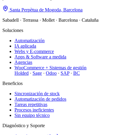
Santa Perpètua de Mogoda, Barcelona
Sabadell · Terrassa · Mollet · Barcelona · Cataluña
Soluciones
Automatización
IA aplicada
Webs y E-commerce
Apps & Software a medida
Agencias
WooCommerce + Sistemas de gestión
Holded
·
Sage
·
Odoo
·
SAP
·
BC
Beneficios
Sincronización de stock
Automatización de pedidos
Tareas repetitivas
Procesos ineficientes
Sin equipo técnico
Diagnóstico y Soporte