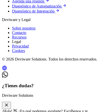
Agenda una reunión
Diagnóstico de Automatización
Diagnóstico de Integración
Deviware y Legal
Sobre nosotros
Contacto
Recursos
Legal
Privacidad
Cookies
© 2026 Deviware Solutions. Todos los derechos reservados.
¿Tienes dudas?
Deviware Solutions
¡Hola! 👋 ¿En qué podemos ayudarte? Escríbenos y te