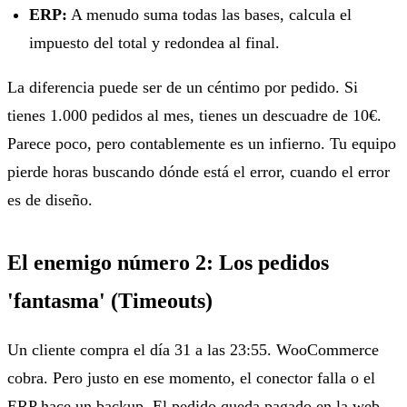
ERP:
A menudo suma todas las bases, calcula el
impuesto del total y redondea al final.
La diferencia puede ser de un céntimo por pedido. Si
tienes 1.000 pedidos al mes, tienes un descuadre de 10€.
Parece poco, pero contablemente es un infierno. Tu equipo
pierde horas buscando dónde está el error, cuando el error
es de diseño.
El enemigo número 2: Los pedidos
'fantasma' (Timeouts)
Un cliente compra el día 31 a las 23:55. WooCommerce
cobra. Pero justo en ese momento, el conector falla o el
ERP hace un backup. El pedido queda pagado en la web,