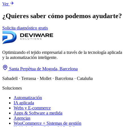
Ver
¿Quieres saber cómo podemos ayudarte?
Solicita diagnóstico gratis
Optimizando el tejido empresarial a través de la tecnología aplicada
y la automatización inteligente.
Santa Perpètua de Mogoda, Barcelona
Sabadell · Terrassa · Mollet · Barcelona · Cataluña
Soluciones
Automatización
IA aplicada
Webs y E-commerce
Apps & Software a medida
Agencias
WooCommerce + Sistemas de gestión