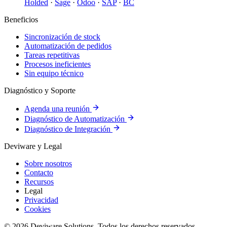
Holded
·
Sage
·
Odoo
·
SAP
·
BC
Beneficios
Sincronización de stock
Automatización de pedidos
Tareas repetitivas
Procesos ineficientes
Sin equipo técnico
Diagnóstico y Soporte
Agenda una reunión
Diagnóstico de Automatización
Diagnóstico de Integración
Deviware y Legal
Sobre nosotros
Contacto
Recursos
Legal
Privacidad
Cookies
© 2026 Deviware Solutions. Todos los derechos reservados.