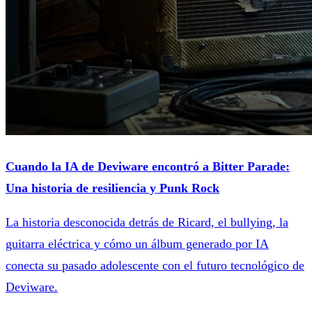
Cuando la IA de Deviware encontró a Bitter Parade:
Una historia de resiliencia y Punk Rock
La historia desconocida detrás de Ricard, el bullying, la
guitarra eléctrica y cómo un álbum generado por IA
conecta su pasado adolescente con el futuro tecnológico de
Deviware.