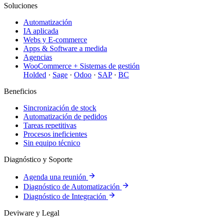
Soluciones
Automatización
IA aplicada
Webs y E-commerce
Apps & Software a medida
Agencias
WooCommerce + Sistemas de gestión
Holded
·
Sage
·
Odoo
·
SAP
·
BC
Beneficios
Sincronización de stock
Automatización de pedidos
Tareas repetitivas
Procesos ineficientes
Sin equipo técnico
Diagnóstico y Soporte
Agenda una reunión
Diagnóstico de Automatización
Diagnóstico de Integración
Deviware y Legal