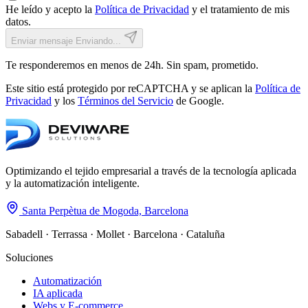
He leído y acepto la
Política de Privacidad
y el tratamiento de mis
datos.
Enviar mensaje
Enviando...
Te responderemos en menos de 24h. Sin spam, prometido.
Este sitio está protegido por reCAPTCHA y se aplican la
Política de
Privacidad
y los
Términos del Servicio
de Google.
Optimizando el tejido empresarial a través de la tecnología aplicada
y la automatización inteligente.
Santa Perpètua de Mogoda, Barcelona
Sabadell · Terrassa · Mollet · Barcelona · Cataluña
Soluciones
Automatización
IA aplicada
Webs y E-commerce