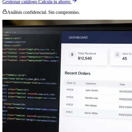
Gestionar catálogo
Calcula tu ahorro
Análisis confidencial. Sin compromiso.