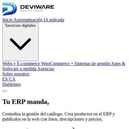
Inicio
Automatización
IA aplicada
Servicios digitales
Webs y E-commerce
WooCommerce + Sistemas de gestión
Apps &
Software a medida
Agencias
Sobre nosotros
ES
CA
Hablemos
Abrir menú de navegación
Tu ERP manda,
WooCommerce obedece.
Centraliza la gestión del catálogo. Crea productos en el ERP y
publícalos en la web con fotos, descripciones y precios.