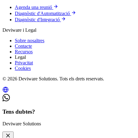
Agenda una reunió
Diagnòstic d'Automatització
Diagnòstic d'Integració
Deviware i Legal
Sobre nosaltres
Contacte
Recursos
Legal
Privacitat
Cookies
© 2026 Deviware Solutions. Tots els drets reservats.
Tens dubtes?
Deviware Solutions