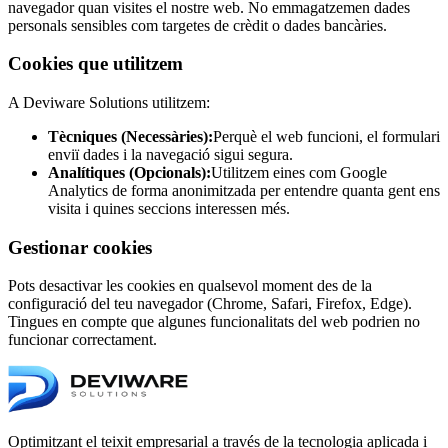
navegador quan visites el nostre web. No emmagatzemen dades
personals sensibles com targetes de crèdit o dades bancàries.
Cookies que utilitzem
A Deviware Solutions utilitzem:
Tècniques (Necessàries):
Perquè el web funcioni, el formulari
enviï dades i la navegació sigui segura.
Analítiques (Opcionals):
Utilitzem eines com Google
Analytics de forma anonimitzada per entendre quanta gent ens
visita i quines seccions interessen més.
Gestionar cookies
Pots desactivar les cookies en qualsevol moment des de la
configuració del teu navegador (Chrome, Safari, Firefox, Edge).
Tingues en compte que algunes funcionalitats del web podrien no
funcionar correctament.
Optimitzant el teixit empresarial a través de la tecnologia aplicada i