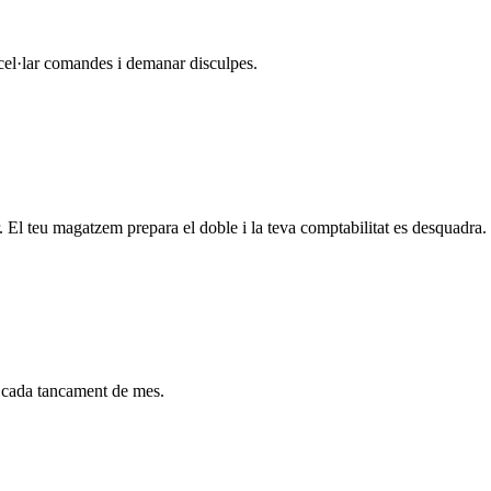
el·lar comandes i demanar disculpes.
 El teu magatzem prepara el doble i la teva comptabilitat es desquadra.
mà cada tancament de mes.