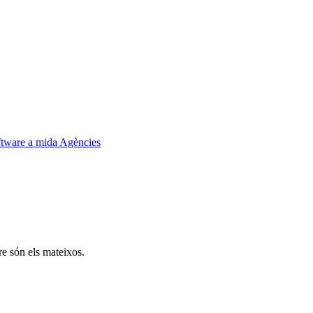
tware a mida
Agències
re són els mateixos.