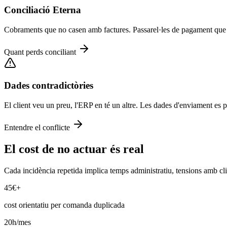
Conciliació Eterna
Cobraments que no casen amb factures. Passarel·les de pagament que n
Quant perds conciliant
Dades contradictòries
El client veu un preu, l'ERP en té un altre. Les dades d'enviament es 
Entendre el conflicte
El cost de no actuar és real
Cada incidència repetida implica temps administratiu, tensions amb cli
45€+
cost orientatiu per comanda duplicada
20h/mes