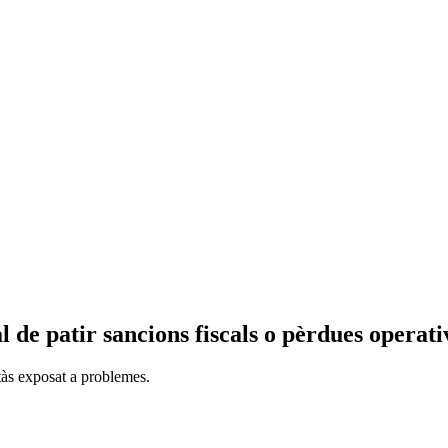
l de patir sancions fiscals o pèrdues operati
tàs exposat a problemes.