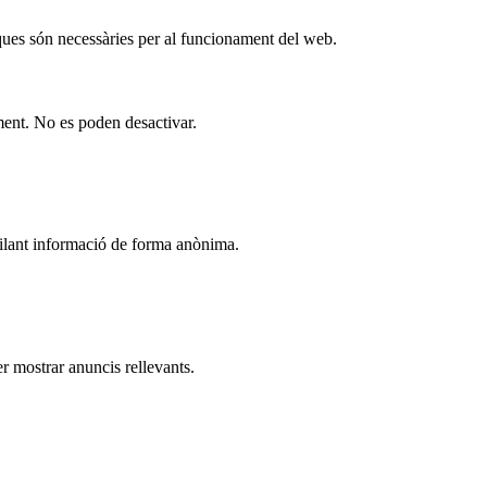
ques són necessàries per al funcionament del web.
ment. No es poden desactivar.
pilant informació de forma anònima.
er mostrar anuncis rellevants.