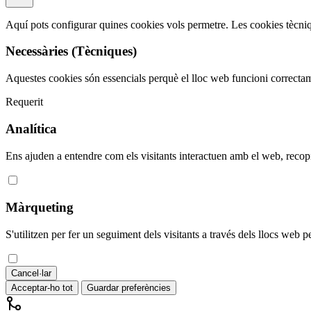
Aquí pots configurar quines cookies vols permetre. Les cookies tècni
Necessàries (Tècniques)
Aquestes cookies són essencials perquè el lloc web funcioni correcta
Requerit
Analítica
Ens ajuden a entendre com els visitants interactuen amb el web, reco
Màrqueting
S'utilitzen per fer un seguiment dels visitants a través dels llocs web p
Cancel·lar
Acceptar-ho tot
Guardar preferències