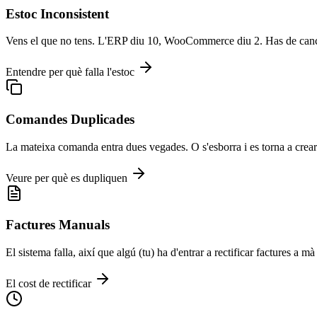
Estoc Inconsistent
Vens el que no tens. L'ERP diu 10, WooCommerce diu 2. Has de canc
Entendre per què falla l'estoc
Comandes Duplicades
La mateixa comanda entra dues vegades. O s'esborra i es torna a crear.
Veure per què es dupliquen
Factures Manuals
El sistema falla, així que algú (tu) ha d'entrar a rectificar factures a 
El cost de rectificar