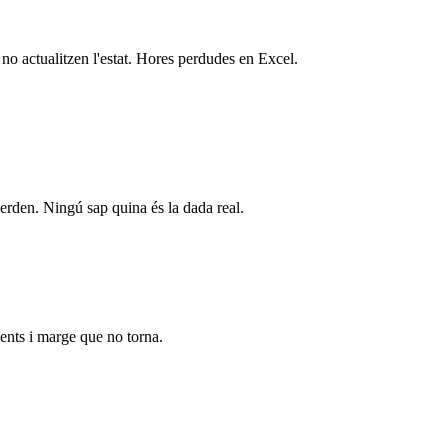
o actualitzen l'estat. Hores perdudes en Excel.
perden. Ningú sap quina és la dada real.
ents i marge que no torna.