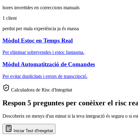
hores invertides en correccions manuals
1 client
perdut per mala experiència ja és massa
Mòdul Estoc en Temps Real
Per eliminar sobrevendes i estoc fantasma.
Mòdul Automatització de Comandes
Per evitar duplicitats i errors de transcripció.
Calculadora de Risc d'Integritat
Respon 5 preguntes per conèixer el risc rea
Descobreix en menys d'un minut si la teva integració és segura o si es
Iniciar Test d'Integritat