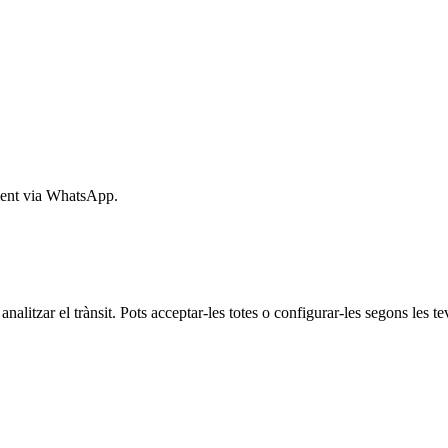
ment via WhatsApp.
analitzar el trànsit. Pots acceptar-les totes o configurar-les segons les t