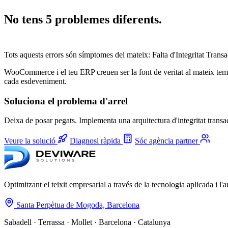
No tens 5 problemes diferents.
Tens 1 problema estructural.
Tots aquests errors són símptomes del mateix: Falta d'Integritat Transa
WooCommerce i el teu ERP creuen ser la font de veritat al mateix temps.
cada esdeveniment.
Soluciona el problema d'arrel
Deixa de posar pegats. Implementa una arquitectura d'integritat transa
Veure la solució
Diagnosi ràpida
Sóc agència partner
Optimitzant el teixit empresarial a través de la tecnologia aplicada i l'a
Santa Perpètua de Mogoda, Barcelona
Sabadell · Terrassa · Mollet · Barcelona · Catalunya