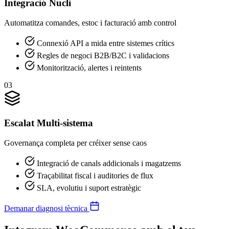
Integració Nucli
Automatitza comandes, estoc i facturació amb control
Connexió API a mida entre sistemes crítics
Regles de negoci B2B/B2C i validacions
Monitorització, alertes i reintents
03
Escalat Multi-sistema
Governança completa per créixer sense caos
Integració de canals addicionals i magatzems
Traçabilitat fiscal i auditories de flux
SLA, evolutiu i suport estratègic
Demanar diagnosi tècnica