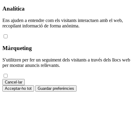
Analítica
Ens ajuden a entendre com els visitants interactuen amb el web,
recopilant informació de forma anònima.
Màrqueting
S'utilitzen per fer un seguiment dels visitants a través dels llocs web
per mostrar anuncis rellevants.
Cancel·lar
Acceptar-ho tot
Guardar preferències