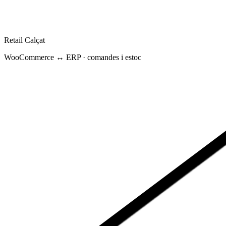
Retail Calçat
WooCommerce ↔ ERP · comandes i estoc