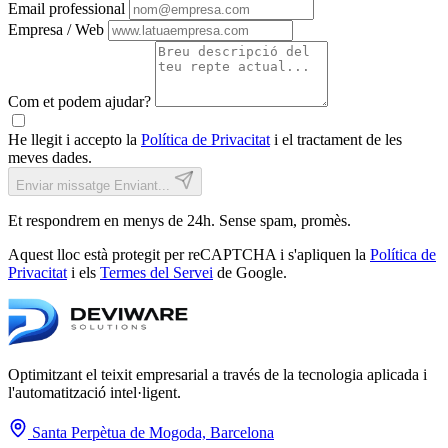
Email professional
Empresa / Web
Com et podem ajudar?
He llegit i accepto la
Política de Privacitat
i el tractament de les
meves dades.
Enviar missatge
Enviant...
Et respondrem en menys de 24h. Sense spam, promès.
Aquest lloc està protegit per reCAPTCHA i s'apliquen la
Política de
Privacitat
i els
Termes del Servei
de Google.
Optimitzant el teixit empresarial a través de la tecnologia aplicada i
l'automatització intel·ligent.
Santa Perpètua de Mogoda, Barcelona