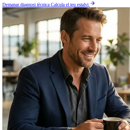
Demanar diagnosi tècnica
Calcula el teu estalvi