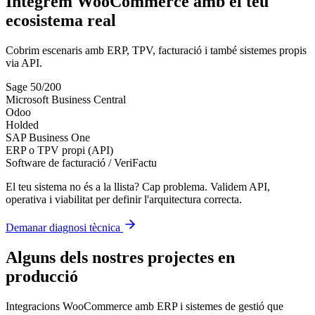
Integrem WooCommerce amb el teu
ecosistema real
Cobrim escenaris amb ERP, TPV, facturació i també sistemes propis
via API.
Sage 50/200
Microsoft Business Central
Odoo
Holded
SAP Business One
ERP o TPV propi (API)
Software de facturació / VeriFactu
El teu sistema no és a la llista? Cap problema. Validem API,
operativa i viabilitat per definir l'arquitectura correcta.
Demanar diagnosi tècnica
Alguns dels nostres projectes en
producció
Integracions WooCommerce amb ERP i sistemes de gestió que