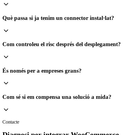
Què passa si ja tenim un connector instal·lat?
Com controleu el risc després del desplegament?
És només per a empreses grans?
Com sé si em compensa una solució a mida?
Contacte
Diagnosi per integrar WooCommerce