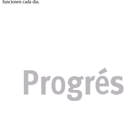
funcionen cada dia.