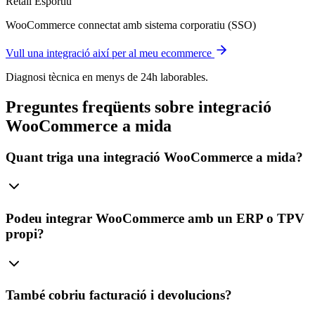
Retail Esportiu
WooCommerce connectat amb sistema corporatiu (SSO)
Vull una integració així per al meu ecommerce
Diagnosi tècnica en menys de 24h laborables.
Preguntes freqüents sobre integració
WooCommerce a mida
Quant triga una integració WooCommerce a mida?
Podeu integrar WooCommerce amb un ERP o TPV
propi?
També cobriu facturació i devolucions?