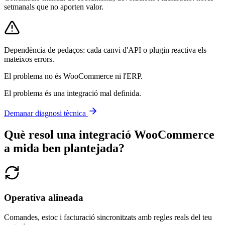
setmanals que no aporten valor.
Dependència de pedaços: cada canvi d'API o plugin reactiva els
mateixos errors.
El problema no és WooCommerce ni l'ERP.
El problema és una integració mal definida.
Demanar diagnosi tècnica
Què resol una integració WooCommerce
a mida ben plantejada?
Operativa alineada
Comandes, estoc i facturació sincronitzats amb regles reals del teu