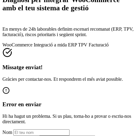
amb el teu sistema de gestió
amb pla tècnic i impacte de negoci
En menys de 24h laborables definim escenari recomanat (ERP, TPV,
facturació), riscos prioritaris i següent sprint.
WooCommerce
Integració a mida
ERP
TPV
Facturació
Missatge enviat!
Gràcies per contactar-nos. Et respondrem el més aviat possible.
Error en enviar
Hi ha hagut un problema. Si us plau, torna-ho a provar o escriu-nos
directament.
Nom