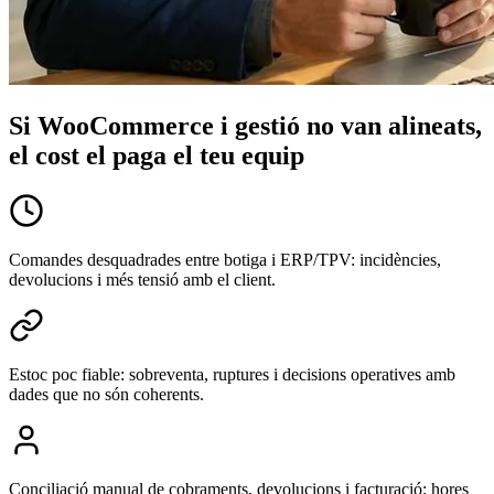
Si WooCommerce i gestió no van alineats,
el cost el paga el teu equip
Comandes desquadrades entre botiga i ERP/TPV: incidències,
devolucions i més tensió amb el client.
Estoc poc fiable: sobreventa, ruptures i decisions operatives amb
dades que no són coherents.
Conciliació manual de cobraments, devolucions i facturació: hores