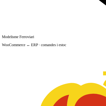
Modelisme Ferroviari
WooCommerce ↔ ERP · comandes i estoc