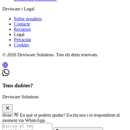
Deviware i Legal
Sobre nosaltres
Contacte
Recursos
Legal
Privacitat
Cookies
© 2026 Deviware Solutions. Tots els drets reservats.
Tens dubtes?
Deviware Solutions
Hola! 👋 En què et podem ajudar? Escriu-nos i et respondrem al
moment via WhatsApp.