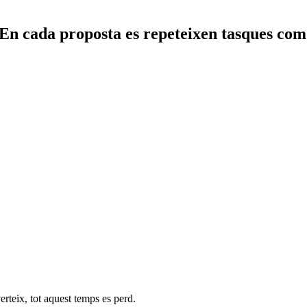
En cada proposta es repeteixen tasques com
rteix, tot aquest temps es perd.