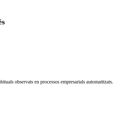
és
bituals observats en processos empresarials automatitzats.