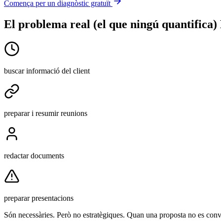
Comença per un diagnòstic gratuït
El problema real (el que ningú quantifica)
buscar informació del client
preparar i resumir reunions
redactar documents
preparar presentacions
Són necessàries. Però no estratègiques. Quan una proposta no es conve