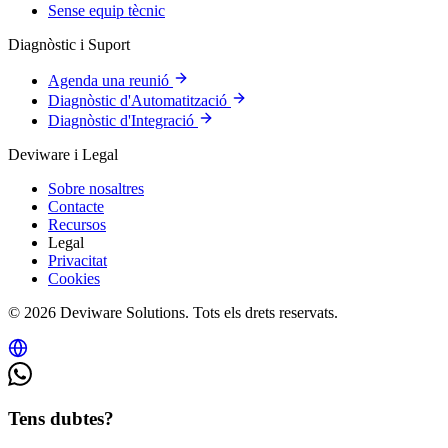
Sense equip tècnic
Diagnòstic i Suport
Agenda una reunió
Diagnòstic d'Automatització
Diagnòstic d'Integració
Deviware i Legal
Sobre nosaltres
Contacte
Recursos
Legal
Privacitat
Cookies
© 2026 Deviware Solutions. Tots els drets reservats.
Tens dubtes?