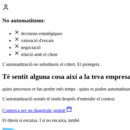
No automatitzem:
decisions estratègiques
valoració d'encaix
negociació
relació amb el client
L'automatització no substitueix el criteri. El protegeix.
Té sentit alguna cosa així a la teva empres
quins processos et fan perdre més temps · quins es poden automatitzar 
L'automatització només té sentit després d'entendre el context.
Comença per un diagnòstic gratuït
Et direm si encaixa. I si no encaixa, també.